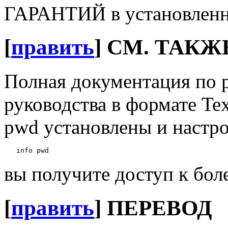
ГАРАНТИЙ в установленн
[
править
]
СМ. ТАКЖ
Полная документация по 
руководства в формате Te
pwd установлены и настро
вы получите доступ к бол
[
править
]
ПЕРЕВОД