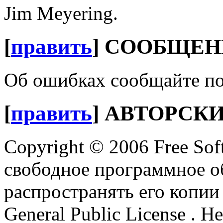
Jim Meyering.
[
править
]
СООБЩЕН
Об ошибках сообщайте п
[
править
]
АВТОРСКИ
Copyright © 2006 Free Sof
свободное программное о
распространять его копи
General Public License
. Н