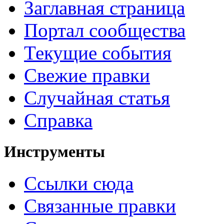
Заглавная страница
Портал сообщества
Текущие события
Свежие правки
Случайная статья
Справка
Инструменты
Ссылки сюда
Связанные правки