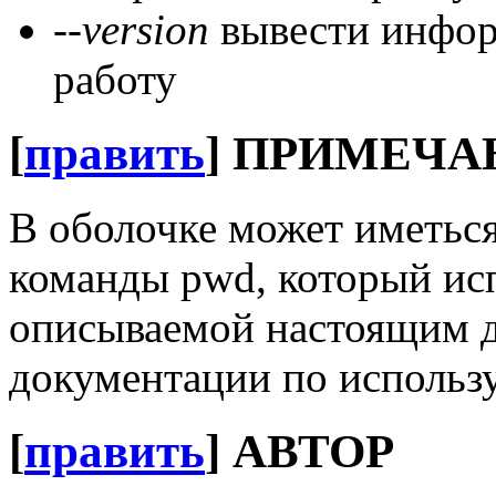
--version
вывести инфор
работу
[
править
]
ПРИМЕЧА
В оболочке может иметьс
команды pwd, который исп
описываемой настоящим д
документации по использ
[
править
]
АВТОР