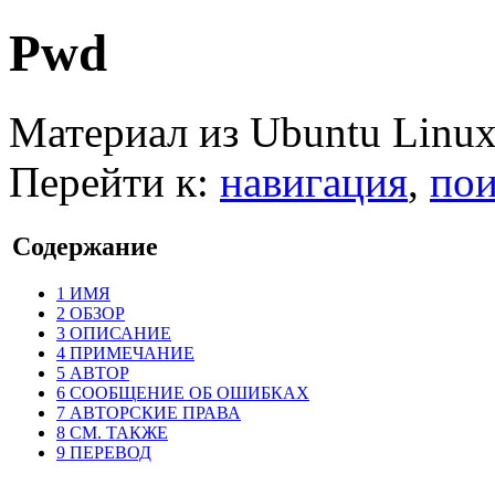
Pwd
Материал из Ubuntu Linu
Перейти к:
навигация
,
пои
Содержание
1
ИМЯ
2
ОБЗОР
3
ОПИСАНИЕ
4
ПРИМЕЧАНИЕ
5
АВТОР
6
СООБЩЕНИЕ ОБ ОШИБКАХ
7
АВТОРСКИЕ ПРАВА
8
СМ. ТАКЖЕ
9
ПЕРЕВОД