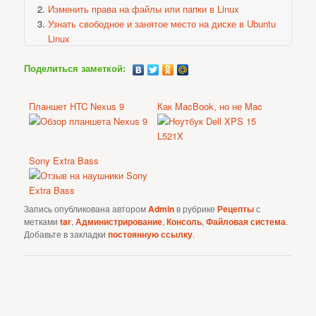
Изменить права на файлы или папки в Linux
Узнать свободное и занятое место на диске в Ubuntu
Linux
Поделиться заметкой:
Планшет HTC Nexus 9
Как MacBook, но не Mac
Sony Extra Bass
Запись опубликована автором
Admin
в рубрике
Рецепты
с
метками
tar
,
Администрирование
,
Консоль
,
Файловая система
.
Добавьте в закладки
постоянную ссылку
.