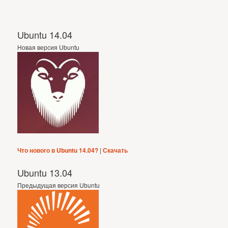
Ubuntu 14.04
Новая версия Ubuntu
Что нового в Ubuntu 14.04?
|
Скачать
Ubuntu 13.04
Предыдущая версия Ubuntu