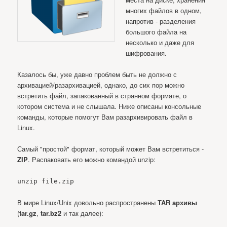
многих файлов в одном,
напротив - разделения
большого файла на
несколько и даже для
шифрования.
Казалось бы, уже давно проблем быть не должно с
архивацией/разархивацией, однако, до сих пор можно
встретить файл, запакованный в странном формате, о
котором система и не слышала. Ниже описаны консольные
команды, которые помогут Вам разархивировать файл в
Linux.
Самый "простой" формат, который может Вам встретиться -
ZIP
. Распаковать его можно командой unzip:
unzip file.zip
В мире Linux/Unix довольно распространены
TAR архивы
(
tar.gz
,
tar.bz2
и так далее):