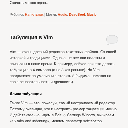
Скачать можно здесь.
Рубрика:
Напильник
|
Метки:
Audio
,
DeadBeef
,
Music
Табуляция в Vim
Vim — очень древний редактор текстовых файлов. Со своей
историей и традициями. Однако, не все они полезны и
привычны в наше время. К примеру, сейчас принято делать
табуляцию в 4 символа (а не 8 как раньше). Но Vim
продолжает по-умолчанию ставить 8 (видимо, намекая на
свою основательность и древность).
Длина табуляции
Также Vim — это, пожалуй, самый настраиваемый редактор.
Поэтому очевидно, что и настроить размер табуляции можно.
И действительно: идём в Edit -> Settings Window, выбираем
«15 tabs and indenting», меняем параметр softtabstop.