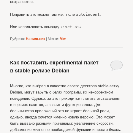
сохраняется.
Поправить это можно там же: поле
.
autoindent
Или использовать команду «
«.
:set ai
Рубрика:
Напильник
|
Метки:
Vim
Как поставить experimental пакет
в stable релизе Debian
Многие, кто выбрал в качестве своего десктопа stable-ветку
Debian, могут забыть о багах программ, их некорректном
поведении. Однако, за это приходится платить отставанием
в версиях пакетов, а значит и функционалом. Для
большинства приложений это не играет большой роли,
однако, иногда хочется именно новую версию. Это может
быть вызвано разными причинами: увеличение скорости,
добавление жизненно-необходимой функции и просто блажь.