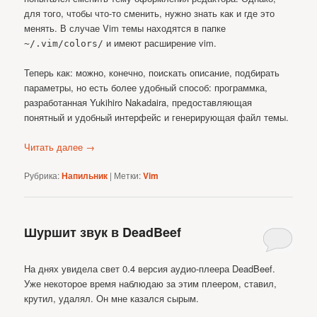
для того, чтобы что-то сменить, нужно знать как и где это
менять. В случае Vim темы находятся в папке
и имеют расширение vim.
~/.vim/colors/
Теперь как: можно, конечно, поискать описание, подбирать
параметры, но есть более удобный способ: программка,
разработанная Yukihiro Nakadaira, предоставляющая
понятный и удобный интерфейс и генерирующая файл темы.
Читать далее
→
Рубрика:
Напильник
|
Метки:
Vim
Шуршит звук в DeadBeef
На днях увидела свет 0.4 версия аудио-плеера DeadBeef.
Уже некоторое время наблюдаю за этим плеером, ставил,
крутил, удалял. Он мне казался сырым.