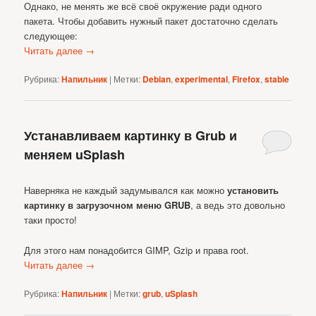
Однако, не менять же всё своё окружение ради одного
пакета. Чтобы добавить нужный пакет достаточно сделать
следующее:
Читать далее
→
Рубрика:
Напильник
|
Метки:
Debian
,
experimental
,
Firefox
,
stable
Устанавливаем картинку в Grub и
меняем uSplash
Наверняка не каждый задумывался как можно
установить
картинку в загрузочном меню GRUB
, а ведь это довольно
таки просто!
Для этого нам понадобится GIMP, Gzip и права root.
Читать далее
→
Рубрика:
Напильник
|
Метки:
grub
,
uSplash