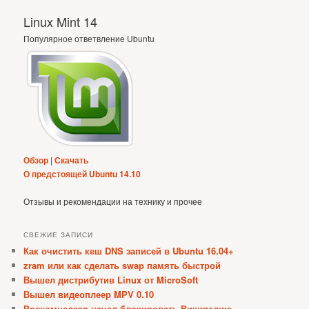
Linux Mint 14
Популярное ответвление Ubuntu
Обзор
|
Скачать
О предстоящей Ubuntu 14.10
Отзывы и рекомендации на технику и прочее
СВЕЖИЕ ЗАПИСИ
Как очистить кеш DNS записей в Ubuntu 16.04+
zram или как сделать swap память быстрой
Вышел дистрибутив Linux от MicroSoft
Вышел видеоплеер MPV 0.10
Роскомнадзор начал блокировать Википедию