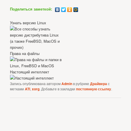
Поделиться заметкой:
Узнать версию Linux
Права на файлы
Настоящий интеллект
Запись опубликована автором
Admin
в рубрике
Драйвера
с
метками
ATI
,
xorg
. Добавьте в закладки
постоянную ссылку
.