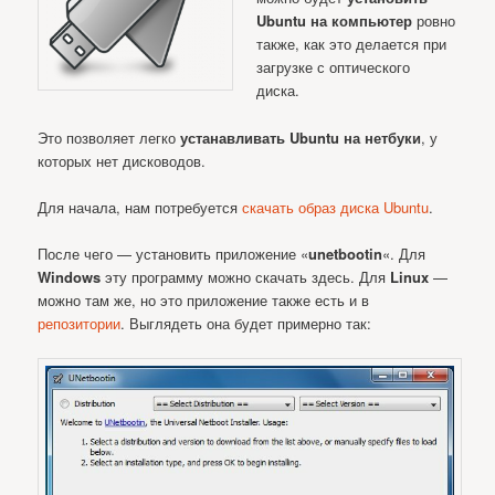
Ubuntu на компьютер
ровно
также, как это делается при
загрузке с оптического
диска.
Это позволяет легко
устанавливать Ubuntu на нетбуки
, у
которых нет дисководов.
Для начала, нам потребуется
скачать образ диска Ubuntu
.
После чего — установить приложение «
unetbootin
«. Для
Windows
эту программу можно скачать здесь. Для
Linux
—
можно там же, но это приложение также есть и в
репозитории
. Выглядеть она будет примерно так: