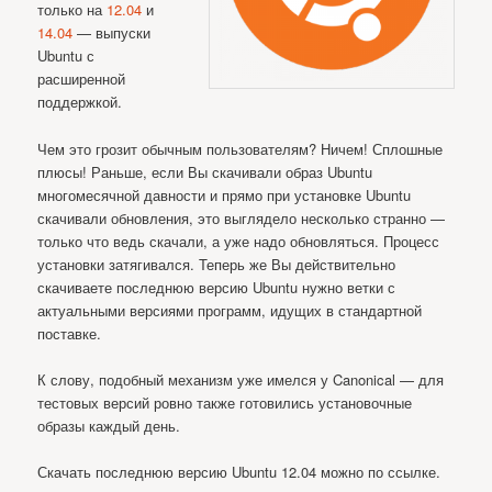
только на
12.04
и
14.04
— выпуски
Ubuntu с
расширенной
поддержкой.
Чем это грозит обычным пользователям? Ничем! Сплошные
плюсы! Раньше, если Вы скачивали образ Ubuntu
многомесячной давности и прямо при установке Ubuntu
скачивали обновления, это выглядело несколько странно —
только что ведь скачали, а уже надо обновляться. Процесс
установки затягивался. Теперь же Вы действительно
скачиваете последнюю версию Ubuntu нужно ветки с
актуальными версиями программ, идущих в стандартной
поставке.
К слову, подобный механизм уже имелся у Canonical — для
тестовых версий ровно также готовились установочные
образы каждый день.
Скачать последнюю версию Ubuntu 12.04 можно по ссылке.