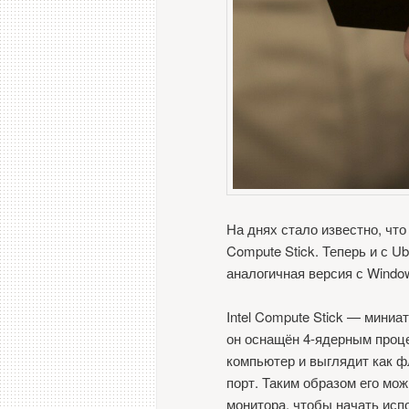
На днях стало известно, что
Compute Stick. Теперь и с U
аналогичная версия с Windo
Intel Compute Stick — мини
он оснащён 4-ядерным процес
компьютер и выглядит как ф
порт. Таким образом его мо
монитора, чтобы начать исп