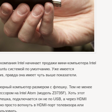
 компания Intel начинает продажи мини-компьютера Intel
buntu системой по умолчанию. Уже имеется
ws, правда она имеет чуть выше показатели.
атюрный компьютер размером с флешку. Тем не менее
сором на Intel Atom (модель Z3735F). Хоть этот
лешка, подключается он не по USB, а через HDMI
жно просто воткнуть в HDMI-порт телевизора или
ользовать.