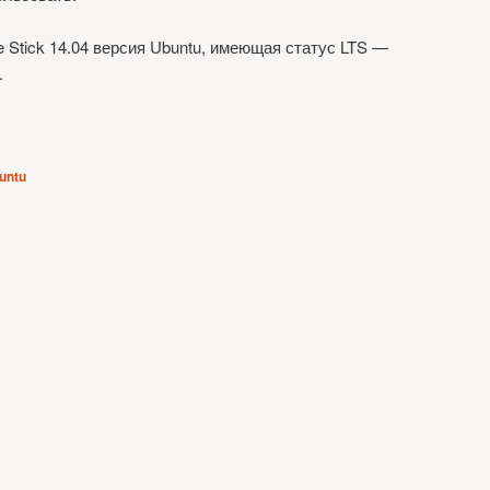
e Stick 14.04 версия Ubuntu, имеющая статус LTS —
.
untu