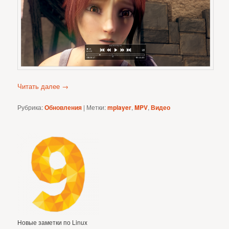
Читать далее
→
Рубрика:
Обновления
|
Метки:
mplayer
,
MPV
,
Видео
Новые заметки по Linux