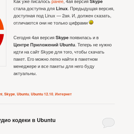
Как уже писалось
ранее
, 4ая версия
Skype
стала доступна для
Linux
. Предыдущая версия,
доступная под Linux — 2ая. И, должен сказать,
отличаются они не только цифрами
Сегодня 4ая версия
Skype
появилась и в
Центре Приложений Ubuntu
. Теперь не нужно
идти на сайт Skype для того, чтобы скачать
пакет. Его можно легко найти в пакетном
менеджере и все пакеты для него буду
актуальны.
nt
,
Skype
,
Ubuntu
,
Ubuntu 12.10
,
Интернет
удио кодеки в Ubuntu