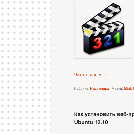
Читать далее
→
Рубрика:
Настройка
|
Метки:
Mint
,
Как установить веб-п
Ubuntu 12.10