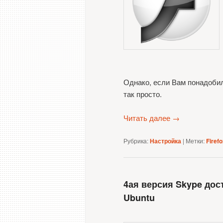
Однако, если Вам понадобил
так просто.
Читать далее
→
Рубрика:
Настройка
|
Метки:
Firef
4ая версия Skype дос
Ubuntu