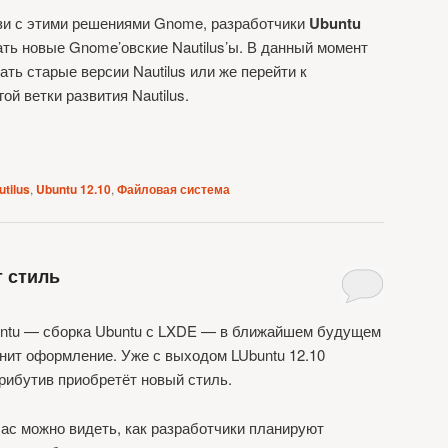
зи с этими решениями Gnome, разработчики
Ubuntu
ть новые Gnome’овские Nautilus’ы. В данный момент
ть старые версии Nautilus или же перейти к
й ветки развития Nautilus.
utilus
,
Ubuntu 12.10
,
Файловая система
т стиль
ntu — сборка Ubuntu с LXDE — в ближайшем будущем
нит оформление. Уже с выходом LUbuntu 12.10
рибутив приобретёт новый стиль.
ас можно видеть, как разработчики планируют