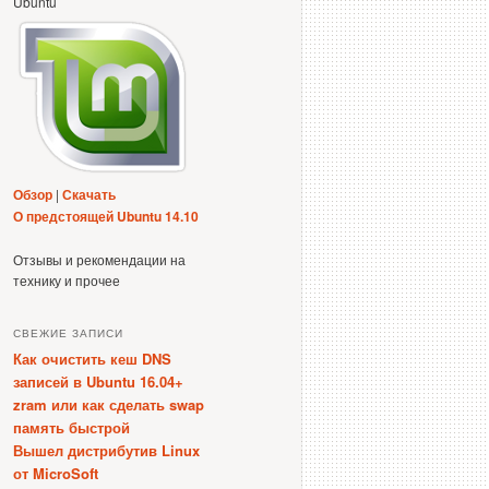
Ubuntu
Обзор
|
Скачать
О предстоящей Ubuntu 14.10
Отзывы и рекомендации на
технику и прочее
СВЕЖИЕ ЗАПИСИ
Как очистить кеш DNS
записей в Ubuntu 16.04+
zram или как сделать swap
память быстрой
Вышел дистрибутив Linux
от MicroSoft