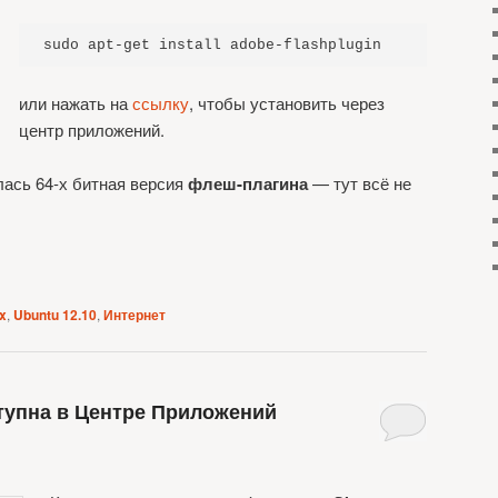
sudo apt-get install adobe-flashplugin
или нажать на
ссылку
, чтобы установить через
центр приложений.
ась 64-х битная версия
флеш-плагина
— тут всё не
ox
,
Ubuntu 12.10
,
Интернет
тупна в Центре Приложений