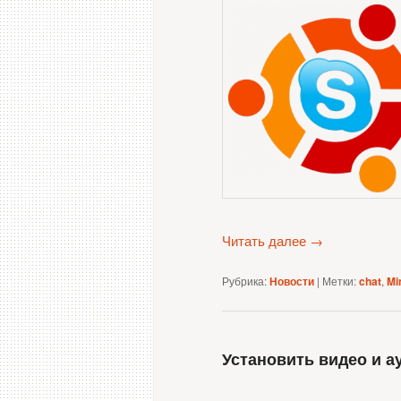
Читать далее
→
Рубрика:
Новости
|
Метки:
chat
,
Mi
Установить видео и а