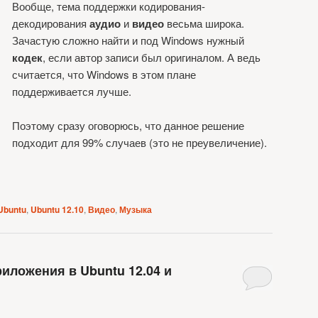
Вообще, тема поддержки кодирования-
декодирования
аудио
и
видео
весьма широка.
Зачастую сложно найти и под Windows нужный
кодек
, если автор записи был оригиналом. А ведь
считается, что Windows в этом плане
поддерживается лучше.
Поэтому сразу оговорюсь, что данное решение
подходит для 99% случаев (это не преувеличение).
Ubuntu
,
Ubuntu 12.10
,
Видео
,
Музыка
риложения в Ubuntu 12.04 и