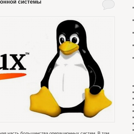
ионной системы
ая часть большинства операционных систем. В том