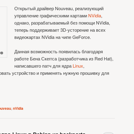
Открытый драйвер Nouveau, реализующий
управление графическими картами
NVidia
,
однако, разрабатываемый без помощи NVidia,
теперь поддерживает 3D-усторение на всех
видеокартах NVidia на чипе GeForce.
Данная возможность появилась благодаря
работе Бена Скеггса (разработчика из Red Hat),
написавшего патч для ядра
Linux
,
вать устройство и применять нужную прошивку для
ouveau
,
nVidia