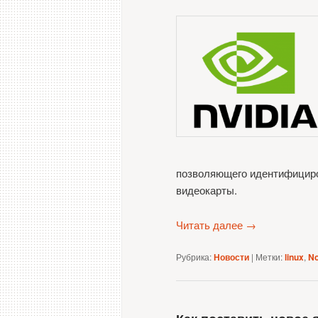
позволяющего идентифициро
видеокарты.
Читать далее
→
Рубрика:
Новости
|
Метки:
linux
,
N