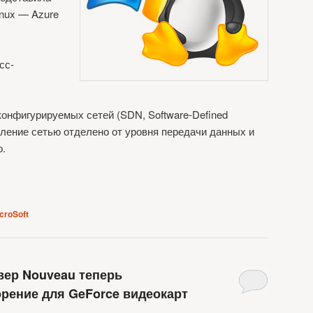
nux — Azure
сс-
онфигурируемых сетей (SDN, Software-Defined
авление сетью отделено от уровня передачи данных и
о.
croSoft
ер Nouveau теперь
рение для GeForce видеокарт