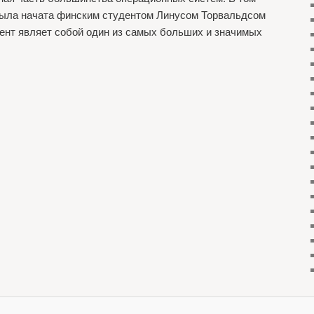
была начата финским студентом Линусом Торвальдсом
мент являет собой один из самых больших и значимых