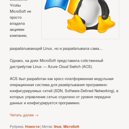
Чтобы
MicroSoft не
просто
владела
акциями
компании,
разрабатывающей Linux, но и разрабатывала сама…
Однако, на днях MicroSoft представила собственный
дистрибутив Linux — Azure Cloud Switch (ACS).
ACS был разработан как кросс-платформенная модульная
операционная система для развёртывания программно-
конфигурируемых сетей (SDN, Software-Defined Networking), в
которых управление сетью отделено от уровня передачи
данных и конфигурируется программно.
Читать далее
→
Рубрика:
Новости
|
Метки:
linux
,
MicroSoft